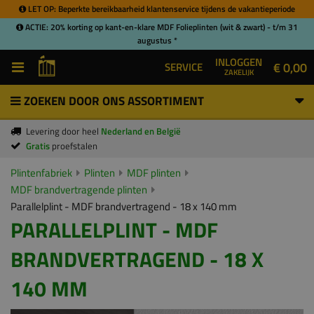
LET OP: Beperkte bereikbaarheid klantenservice tijdens de vakantieperiode
ACTIE: 20% korting op kant-en-klare MDF Folieplinten (wit & zwart) - t/m 31
augustus *
INLOGGEN
€ 0,00
SERVICE
ZAKELIJK
ZOEKEN DOOR ONS ASSORTIMENT
Levering door heel
Nederland en België
Gratis
proefstalen
Plintenfabriek
Plinten
MDF plinten
MDF brandvertragende plinten
Parallelplint - MDF brandvertragend - 18 x 140 mm
PARALLELPLINT - MDF
BRANDVERTRAGEND - 18 X
140 MM