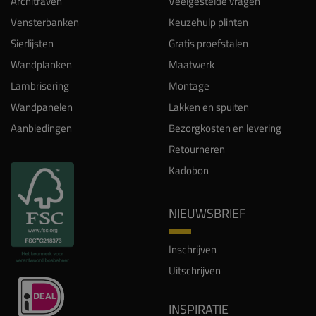
Architraven
Veelgestelde vragen
Vensterbanken
Keuzehulp plinten
Sierlijsten
Gratis proefstalen
Wandplanken
Maatwerk
Lambrisering
Montage
Wandpanelen
Lakken en spuiten
Aanbiedingen
Bezorgkosten en levering
Retourneren
Kadobon
NIEUWSBRIEF
Inschrijven
Uitschrijven
INSPIRATIE