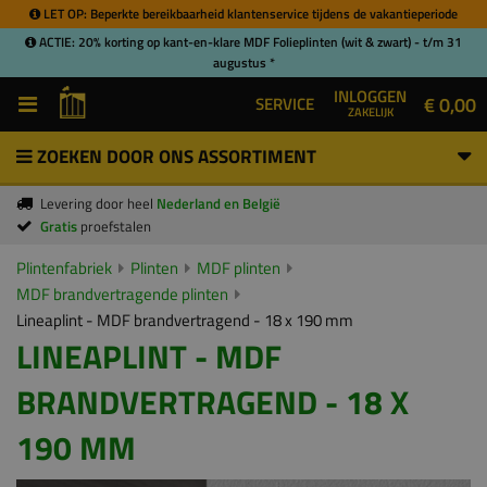
LET OP: Beperkte bereikbaarheid klantenservice tijdens de vakantieperiode
ACTIE: 20% korting op kant-en-klare MDF Folieplinten (wit & zwart) - t/m 31
augustus *
INLOGGEN
€ 0,00
SERVICE
ZAKELIJK
ZOEKEN DOOR ONS ASSORTIMENT
Levering door heel
Nederland en België
Gratis
proefstalen
Plintenfabriek
Plinten
MDF plinten
MDF brandvertragende plinten
Lineaplint - MDF brandvertragend - 18 x 190 mm
LINEAPLINT - MDF
BRANDVERTRAGEND - 18 X
190 MM