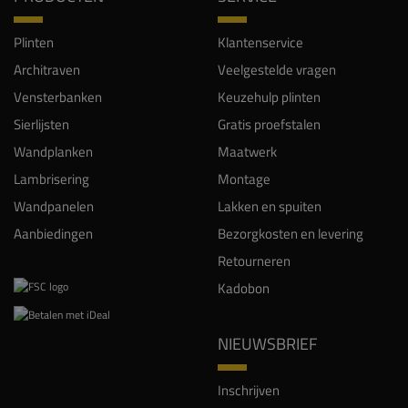
Plinten
Klantenservice
Architraven
Veelgestelde vragen
Vensterbanken
Keuzehulp plinten
Sierlijsten
Gratis proefstalen
Wandplanken
Maatwerk
Lambrisering
Montage
Wandpanelen
Lakken en spuiten
Aanbiedingen
Bezorgkosten en levering
Retourneren
Kadobon
NIEUWSBRIEF
Inschrijven