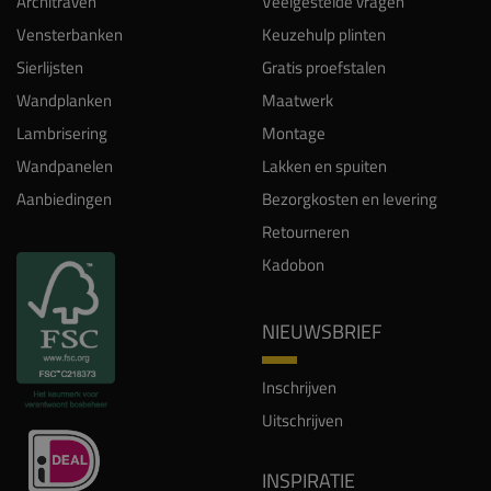
Architraven
Veelgestelde vragen
Vensterbanken
Keuzehulp plinten
Sierlijsten
Gratis proefstalen
Wandplanken
Maatwerk
Lambrisering
Montage
Wandpanelen
Lakken en spuiten
Aanbiedingen
Bezorgkosten en levering
Retourneren
Kadobon
NIEUWSBRIEF
Inschrijven
Uitschrijven
INSPIRATIE