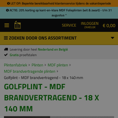
LET OP: Beperkte bereikbaarheid klantenservice tijdens de vakantieperiode
ACTIE: 20% korting op kant-en-klare MDF Folieplinten (wit & zwart) - t/m 31
augustus *
INLOGGEN
€ 0,00
SERVICE
ZAKELIJK
ZOEKEN DOOR ONS ASSORTIMENT
Levering door heel
Nederland en België
Gratis
proefstalen
Plintenfabriek
Plinten
MDF plinten
MDF brandvertragende plinten
Golfplint - MDF brandvertragend - 18 x 140 mm
GOLFPLINT - MDF
BRANDVERTRAGEND - 18 X
140 MM