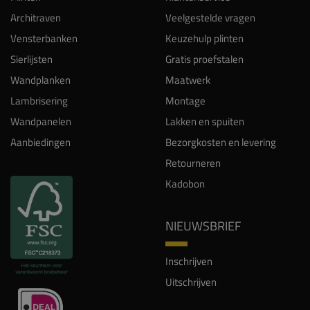
Architraven
Veelgestelde vragen
Vensterbanken
Keuzehulp plinten
Sierlijsten
Gratis proefstalen
Wandplanken
Maatwerk
Lambrisering
Montage
Wandpanelen
Lakken en spuiten
Aanbiedingen
Bezorgkosten en levering
Retourneren
Kadobon
NIEUWSBRIEF
Inschrijven
Uitschrijven