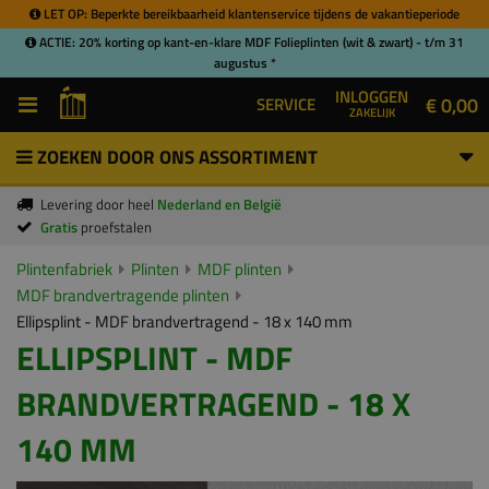
LET OP: Beperkte bereikbaarheid klantenservice tijdens de vakantieperiode
ACTIE: 20% korting op kant-en-klare MDF Folieplinten (wit & zwart) - t/m 31
augustus *
INLOGGEN
€ 0,00
SERVICE
ZAKELIJK
ZOEKEN DOOR ONS ASSORTIMENT
Levering door heel
Nederland en België
Gratis
proefstalen
Plintenfabriek
Plinten
MDF plinten
MDF brandvertragende plinten
Ellipsplint - MDF brandvertragend - 18 x 140 mm
ELLIPSPLINT - MDF
BRANDVERTRAGEND - 18 X
140 MM