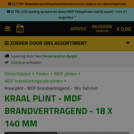
LET OP: Beperkte bereikbaarheid klantenservice tijdens de vakantieperiode
ACTIE: 20% korting op kant-en-klare MDF Folieplinten (wit & zwart) - t/m 31
augustus *
INLOGGEN
€ 0,00
SERVICE
ZAKELIJK
ZOEKEN DOOR ONS ASSORTIMENT
Levering door heel
Nederland en België
Gratis
proefstalen
Plintenfabriek
Plinten
MDF plinten
MDF brandvertragende plinten
Kraal plint - MDF brandvertragend - 18 x 140 mm
KRAAL PLINT - MDF
BRANDVERTRAGEND - 18 X
140 MM