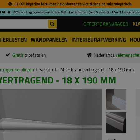
LET OP: Beperkte bereikbaarheid klantenservice tijdens de vakantieperiode
ACTIE: 20% korting op kant-en-klare MDF Folieplinten (wit & zwart) - t/m 31 augustus
OFFERTE AANVRAGEN
KL
SIERLIJSTEN
WANDPANELEN
INTERIEURAFWERKING
HOU
Gratis
proefstalen
Nederlands
vakmanscha
tragende plinten
Sier plint - MDF brandvertragend - 18 x 190 mm
VERTRAGEND - 18 X 190 MM