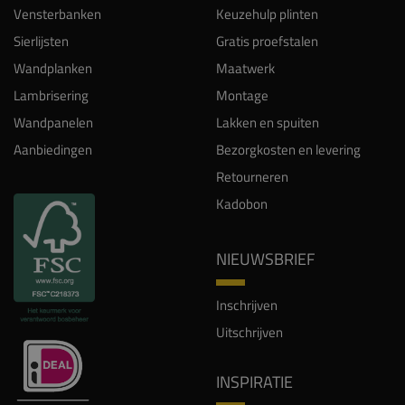
Vensterbanken
Keuzehulp plinten
Sierlijsten
Gratis proefstalen
Wandplanken
Maatwerk
Lambrisering
Montage
Wandpanelen
Lakken en spuiten
Aanbiedingen
Bezorgkosten en levering
Retourneren
Kadobon
NIEUWSBRIEF
Inschrijven
Uitschrijven
INSPIRATIE