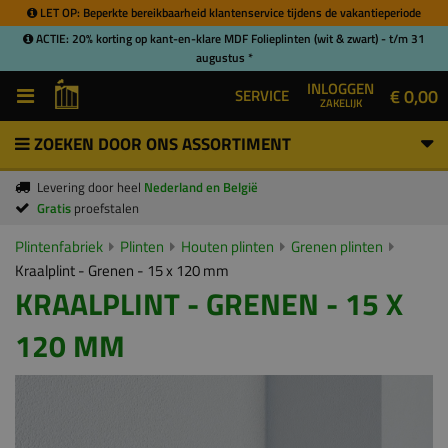
LET OP: Beperkte bereikbaarheid klantenservice tijdens de vakantieperiode
ACTIE: 20% korting op kant-en-klare MDF Folieplinten (wit & zwart) - t/m 31
augustus *
INLOGGEN
€ 0,00
SERVICE
ZAKELIJK
ZOEKEN DOOR ONS ASSORTIMENT
Levering door heel
Nederland en België
Gratis
proefstalen
Plintenfabriek
Plinten
Houten plinten
Grenen plinten
Kraalplint - Grenen - 15 x 120 mm
KRAALPLINT - GRENEN - 15 X
120 MM