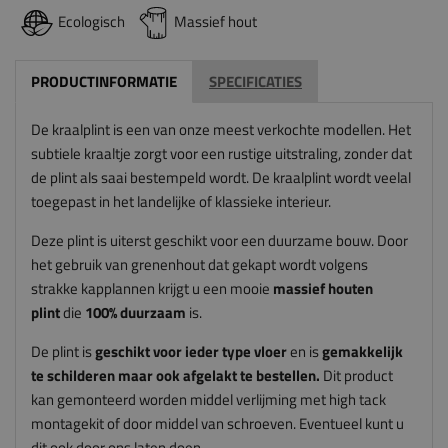
Ecologisch
Massief hout
PRODUCTINFORMATIE
SPECIFICATIES
De kraalplint is een van onze meest verkochte modellen. Het
subtiele kraaltje zorgt voor een rustige uitstraling, zonder dat
de plint als saai bestempeld wordt. De kraalplint wordt veelal
toegepast in het landelijke of klassieke interieur.
Deze plint is uiterst geschikt voor een duurzame bouw. Door
het gebruik van grenenhout dat gekapt wordt volgens
strakke kapplannen krijgt u een mooie
massief houten
plint
die
100% duurzaam
is.
De plint is
geschikt voor ieder type vloer
en is
gemakkelijk
te schilderen maar ook afgelakt te bestellen.
Dit product
kan gemonteerd worden middel verlijming met high tack
montagekit of door middel van schroeven. Eventueel kunt u
dit ook door ons laten doen.