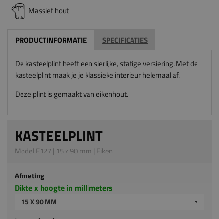
Massief hout
PRODUCTINFORMATIE
SPECIFICATIES
De kasteelplint heeft een sierlijke, statige versiering. Met de
kasteelplint maak je je klassieke interieur helemaal af.
Deze plint is gemaakt van eikenhout.
KASTEELPLINT
Model E127 | 15 x 90 mm | Eiken
Afmeting
Dikte x hoogte in millimeters
15 X 90 MM