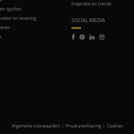
Inspiratie en trends
en spuiten
osten en levering
SOCIAL MEDIA
neren
n
Algemene voorwaarden
Privacyverklaring
Cookies
|
|