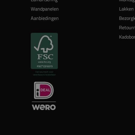
Wandpanelen
Lakken 
Aanbiedingen
Bezorgk
Retour
Kadobo