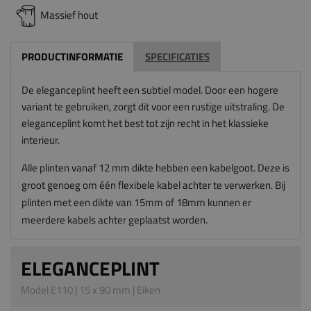
Massief hout
PRODUCTINFORMATIE
SPECIFICATIES
De eleganceplint heeft een subtiel model. Door een hogere
variant te gebruiken, zorgt dit voor een rustige uitstraling. De
eleganceplint komt het best tot zijn recht in het klassieke
interieur.
Alle plinten vanaf 12 mm dikte hebben een kabelgoot. Deze is
groot genoeg om één flexibele kabel achter te verwerken. Bij
plinten met een dikte van 15mm of 18mm kunnen er
meerdere kabels achter geplaatst worden.
ELEGANCEPLINT
Model E110 | 15 x 90 mm | Eiken