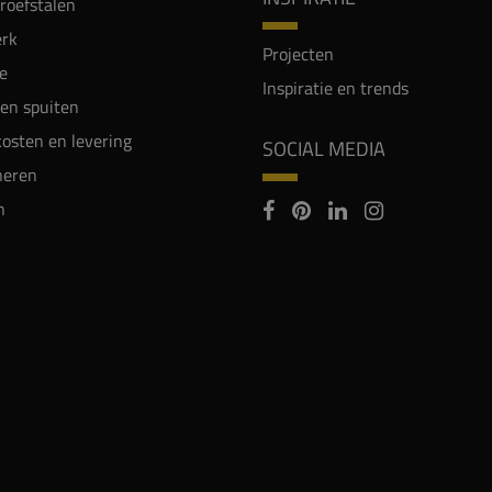
proefstalen
rk
Projecten
e
Inspiratie en trends
en spuiten
osten en levering
SOCIAL MEDIA
neren
n