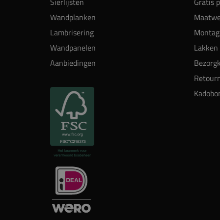
Sierlijsten
Gratis 
Wandplanken
Maatwe
Lambrisering
Montag
Wandpanelen
Lakken 
Aanbiedingen
Bezorgk
Retour
Kadobo