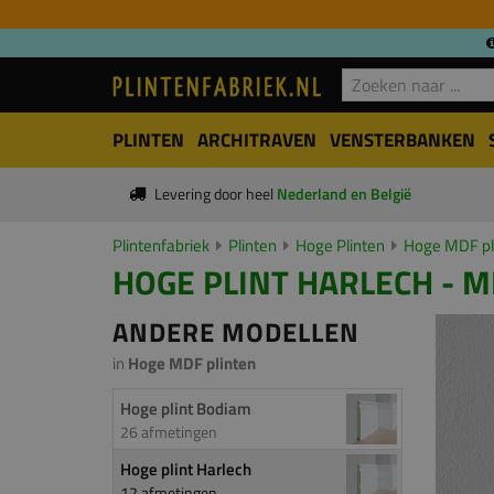
PLINTEN
ARCHITRAVEN
VENSTERBANKEN
Levering door heel
Nederland en België
Plintenfabriek
Plinten
Hoge Plinten
Hoge MDF pl
HOGE PLINT HARLECH - M
ANDERE MODELLEN
in
Hoge MDF plinten
Hoge plint Bodiam
26 afmetingen
Hoge plint Harlech
12 afmetingen