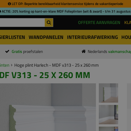
LET OP: Beperkte bereikbaarheid klantenservice tijdens de vakantieperiode
ACTIE: 20% korting op kant-en-klare MDF Folieplinten (wit & zwart) - t/m 31 augustus
OFFERTE AANVRAGEN
KL
SIERLIJSTEN
WANDPANELEN
INTERIEURAFWERKING
HOU
Gratis
proefstalen
Nederlands
vakmanscha
inten
Hoge plint Harlech - MDF v313 - 25 x 260 mm
DF V313 - 25 X 260 MM