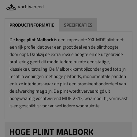
Vochtwerend
PRODUCTINFORMATIE
SPECIFICATIES
De
hoge plint Malbork
is een imposante XXL MDF plint met
een rijk profiel dat over een groot deel van de plinthoogte
doorloopt. Dankzij de extra royale hoogte en de uitgebreide
profilering geeft dit model iedere ruimte een statige,
klassieke uitstraling. De Malbork komt bijzonder goed tot zijn
recht in woningen met hoge plafonds, monumentale panden
en luxe interieurs waar de plint een prominent onderdeel van
de afwerking mag zijn. De plint wordt vervaardigd uit
hoogwaardig vochtwerend MDF V313, waardoor hij vormvast
is en geschikt is voor vrijwel iedere woonruimte.
HOGE PLINT MALBORK