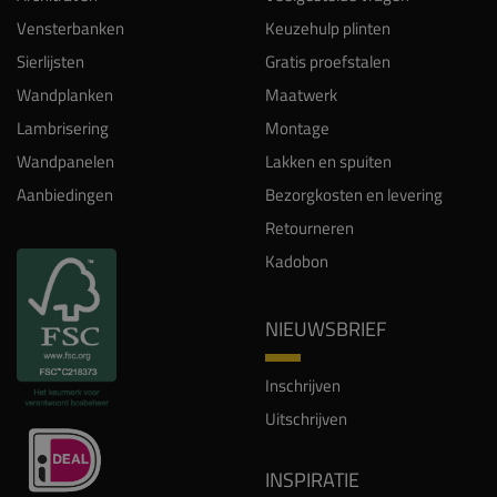
Vensterbanken
Keuzehulp plinten
Sierlijsten
Gratis proefstalen
Wandplanken
Maatwerk
Lambrisering
Montage
Wandpanelen
Lakken en spuiten
Aanbiedingen
Bezorgkosten en levering
Retourneren
Kadobon
NIEUWSBRIEF
Inschrijven
Uitschrijven
INSPIRATIE