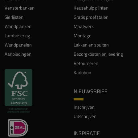
Vensterbanken
Keuzehulp plinten
Sierlijsten
Gratis proefstalen
Wandplanken
Maatwerk
Lambrisering
Montage
Wandpanelen
Lakken en spuiten
Aanbiedingen
Bezorgkosten en levering
Retourneren
Kadobon
NIEUWSBRIEF
Inschrijven
Uitschrijven
INSPIRATIE