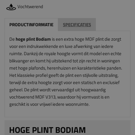
Vochtwerend
PRODUCTINFORMATIE
SPECIFICATIES
De
hoge plint Bodiam
is een extra hoge MDF plint die zorgt
voor een indrukwekkende en luxe afwerking van iedere
ruimte. Dankzij de royale hoogte vormt dit model een echte
blikvanger en komt hij uitstekend tot zijn recht in woningen
met hoge plafonds, herenhuizen en karakteristieke panden.
Het klassieke profiel geeft de plint een stijlvolle uitstraling,
terwijl de extra hoogte zorgt voor een statisch en exclusief
geheel. De plint wordt vervaardigd uit hoogwaardig
vochtwerend MDF V313, waardoor hij vormvast is en
geschikt is voor vrijwel iedere woonruimte.
HOGE PLINT BODIAM