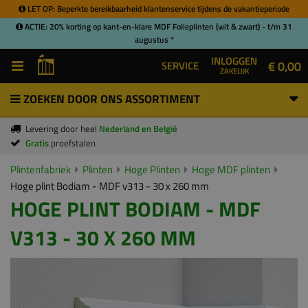
LET OP: Beperkte bereikbaarheid klantenservice tijdens de vakantieperiode
ACTIE: 20% korting op kant-en-klare MDF Folieplinten (wit & zwart) - t/m 31
augustus *
INLOGGEN
€ 0,00
SERVICE
ZAKELIJK
ZOEKEN DOOR ONS ASSORTIMENT
Levering door heel
Nederland en België
Gratis
proefstalen
Plintenfabriek
Plinten
Hoge Plinten
Hoge MDF plinten
Hoge plint Bodiam - MDF v313 - 30 x 260 mm
HOGE PLINT BODIAM - MDF
V313 - 30 X 260 MM