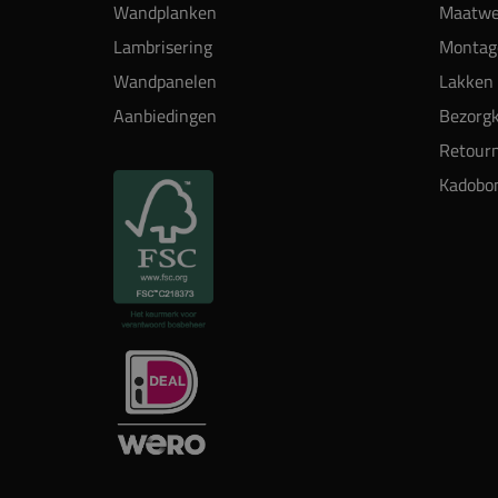
Wandplanken
Maatwe
Lambrisering
Montag
Wandpanelen
Lakken 
Aanbiedingen
Bezorgk
Retour
Kadobo