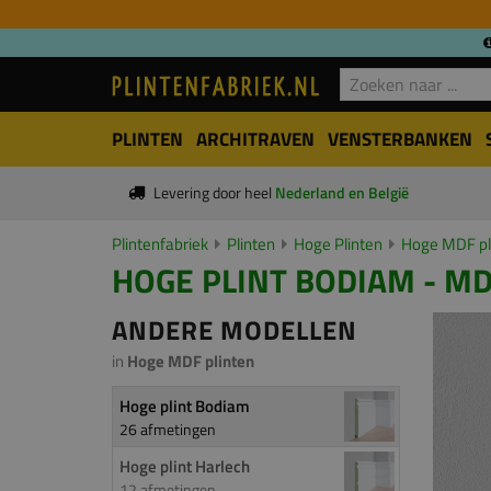
PLINTEN
ARCHITRAVEN
VENSTERBANKEN
Levering door heel
Nederland en België
Plintenfabriek
Plinten
Hoge Plinten
Hoge MDF pl
HOGE PLINT BODIAM - MD
ANDERE MODELLEN
in
Hoge MDF plinten
Hoge plint Bodiam
26 afmetingen
Hoge plint Harlech
12 afmetingen