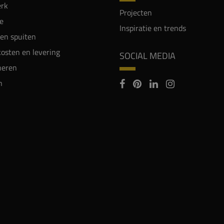
rk
Projecten
e
Inspiratie en trends
en spuiten
osten en levering
SOCIAL MEDIA
neren
n