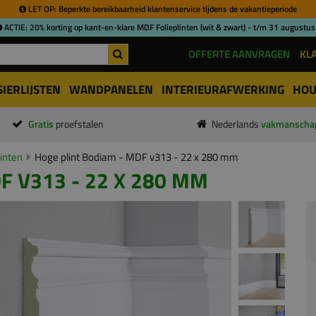
LET OP: Beperkte bereikbaarheid klantenservice tijdens de vakantieperiode
ACTIE: 20% korting op kant-en-klare MDF Folieplinten (wit & zwart) - t/m 31 augustus
OFFERTE AANVRAGEN
KL
SIERLIJSTEN
WANDPANELEN
INTERIEURAFWERKING
HOU
Gratis
proefstalen
Nederlands
vakmanscha
inten
Hoge plint Bodiam - MDF v313 - 22 x 280 mm
F V313 - 22 X 280 MM