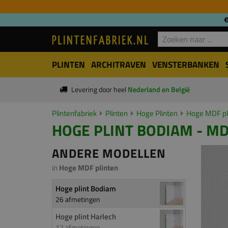
PLINTEN
ARCHITRAVEN
VENSTERBANKEN
Levering door heel
Nederland en België
Plintenfabriek
Plinten
Hoge Plinten
Hoge MDF pl
HOGE PLINT BODIAM - MD
ANDERE MODELLEN
in
Hoge MDF plinten
Hoge plint Bodiam
26 afmetingen
Hoge plint Harlech
12 afmetingen