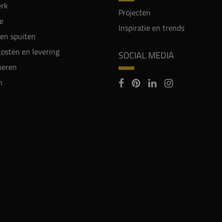
rk
Projecten
e
Inspiratie en trends
en spuiten
osten en levering
SOCIAL MEDIA
neren
n