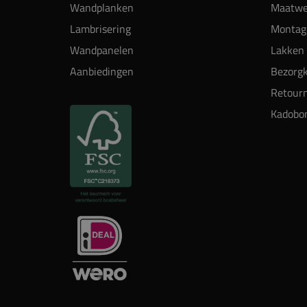
Wandplanken
Maatwe
Lambrisering
Montag
Wandpanelen
Lakken 
Aanbiedingen
Bezorgk
Retour
Kadobo