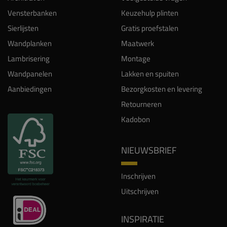
Vensterbanken
Keuzehulp plinten
Sierlijsten
Gratis proefstalen
Wandplanken
Maatwerk
Lambrisering
Montage
Wandpanelen
Lakken en spuiten
Aanbiedingen
Bezorgkosten en levering
Retourneren
Kadobon
NIEUWSBRIEF
Inschrijven
Uitschrijven
INSPIRATIE