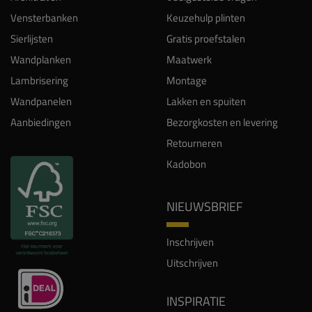
Vensterbanken
Keuzehulp plinten
Sierlijsten
Gratis proefstalen
Wandplanken
Maatwerk
Lambrisering
Montage
Wandpanelen
Lakken en spuiten
Aanbiedingen
Bezorgkosten en levering
Retourneren
Kadobon
NIEUWSBRIEF
Inschrijven
Uitschrijven
INSPIRATIE