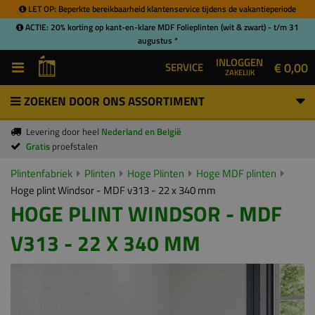
LET OP: Beperkte bereikbaarheid klantenservice tijdens de vakantieperiode
ACTIE: 20% korting op kant-en-klare MDF Folieplinten (wit & zwart) - t/m 31
augustus *
INLOGGEN
€ 0,00
SERVICE
ZAKELIJK
ZOEKEN DOOR ONS ASSORTIMENT
Levering door heel
Nederland en België
Gratis
proefstalen
Plintenfabriek
Plinten
Hoge Plinten
Hoge MDF plinten
Hoge plint Windsor - MDF v313 - 22 x 340 mm
HOGE PLINT WINDSOR - MDF
V313 - 22 X 340 MM