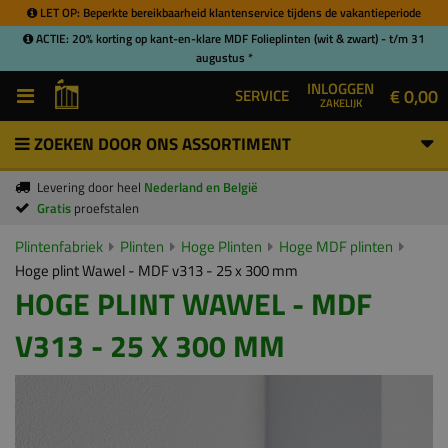
LET OP: Beperkte bereikbaarheid klantenservice tijdens de vakantieperiode
ACTIE: 20% korting op kant-en-klare MDF Folieplinten (wit & zwart) - t/m 31
augustus *
INLOGGEN
€ 0,00
SERVICE
ZAKELIJK
ZOEKEN DOOR ONS ASSORTIMENT
Levering door heel
Nederland en België
Gratis
proefstalen
Plintenfabriek
Plinten
Hoge Plinten
Hoge MDF plinten
Hoge plint Wawel - MDF v313 - 25 x 300 mm
HOGE PLINT WAWEL - MDF
V313 - 25 X 300 MM