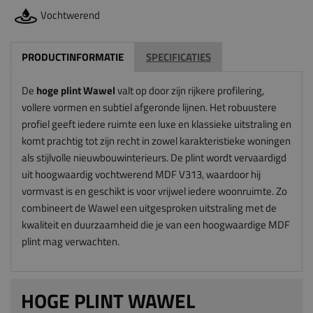
Vochtwerend
PRODUCTINFORMATIE
SPECIFICATIES
De
hoge plint Wawel
valt op door zijn rijkere profilering,
vollere vormen en subtiel afgeronde lijnen. Het robuustere
profiel geeft iedere ruimte een luxe en klassieke uitstraling en
komt prachtig tot zijn recht in zowel karakteristieke woningen
als stijlvolle nieuwbouwinterieurs. De plint wordt vervaardigd
uit hoogwaardig vochtwerend MDF V313, waardoor hij
vormvast is en geschikt is voor vrijwel iedere woonruimte. Zo
combineert de Wawel een uitgesproken uitstraling met de
kwaliteit en duurzaamheid die je van een hoogwaardige MDF
plint mag verwachten.
HOGE PLINT WAWEL