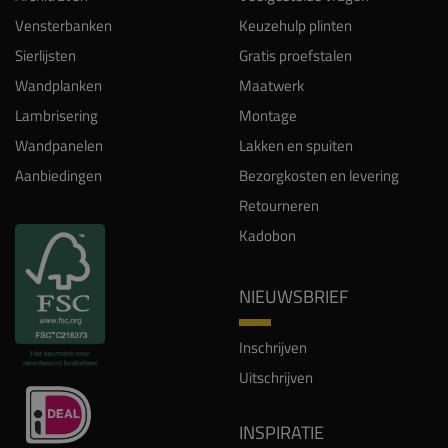
Vensterbanken
Keuzehulp plinten
Sierlijsten
Gratis proefstalen
Wandplanken
Maatwerk
Lambrisering
Montage
Wandpanelen
Lakken en spuiten
Aanbiedingen
Bezorgkosten en levering
Retourneren
Kadobon
NIEUWSBRIEF
Inschrijven
Uitschrijven
INSPIRATIE