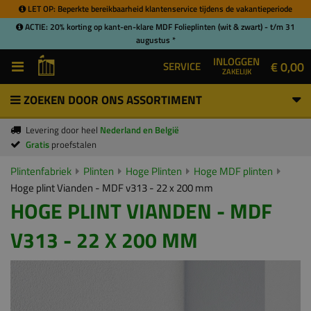
LET OP: Beperkte bereikbaarheid klantenservice tijdens de vakantieperiode
ACTIE: 20% korting op kant-en-klare MDF Folieplinten (wit & zwart) - t/m 31
augustus *
INLOGGEN
€ 0,00
SERVICE
ZAKELIJK
ZOEKEN DOOR ONS ASSORTIMENT
Levering door heel
Nederland en België
Gratis
proefstalen
Plintenfabriek
Plinten
Hoge Plinten
Hoge MDF plinten
Hoge plint Vianden - MDF v313 - 22 x 200 mm
HOGE PLINT VIANDEN - MDF
V313 - 22 X 200 MM