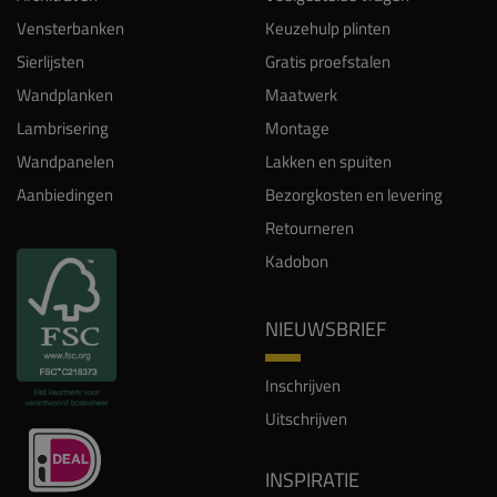
Vensterbanken
Keuzehulp plinten
Sierlijsten
Gratis proefstalen
Wandplanken
Maatwerk
Lambrisering
Montage
Wandpanelen
Lakken en spuiten
Aanbiedingen
Bezorgkosten en levering
Retourneren
Kadobon
NIEUWSBRIEF
Inschrijven
Uitschrijven
INSPIRATIE