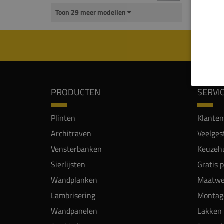
Toon 29 meer modellen
PRODUCTEN
SERVI
Plinten
Klanten
Architraven
Veelges
Vensterbanken
Keuzehu
Sierlijsten
Gratis 
Wandplanken
Maatwe
Lambrisering
Montag
Wandpanelen
Lakken 