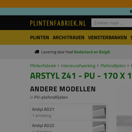
PLINTEN
ARCHITRAVEN
VENSTERBANKEN
Levering door heel
Nederland en België
Plintenfabriek
Interieurafwerking
Plafondlijsten
ARSTYL Z41 - PU - 170 X
ANDERE MODELLEN
in
PU-plafondlijsten
Arstyl AD21
1 afmeting
Arstyl AD22
1 afmeting