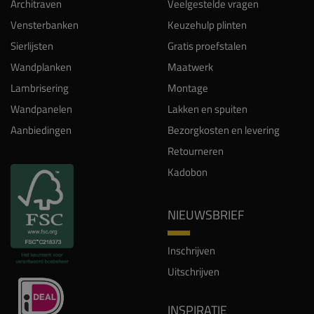
Architraven
Veelgestelde vragen
Vensterbanken
Keuzehulp plinten
Sierlijsten
Gratis proefstalen
Wandplanken
Maatwerk
Lambrisering
Montage
Wandpanelen
Lakken en spuiten
Aanbiedingen
Bezorgkosten en levering
Retourneren
Kadobon
NIEUWSBRIEF
Inschrijven
Uitschrijven
INSPIRATIE