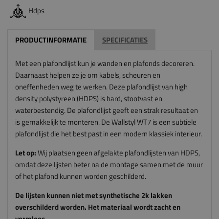
Hdps
PRODUCTINFORMATIE
SPECIFICATIES
Met een plafondlijst kun je wanden en plafonds decoreren.
Daarnaast helpen ze je om kabels, scheuren en
oneffenheden weg te werken. Deze plafondlijst van high
density polystyreen (HDPS) is hard, stootvast en
waterbestendig. De plafondlijst geeft een strak resultaat en
is gemakkelijk te monteren. De Wallstyl WT7 is een subtiele
plafondlijst die het best past in een modern klassiek interieur.
Let op:
Wij plaatsen geen afgelakte plafondlijsten van HDPS,
omdat deze lijsten beter na de montage samen met de muur
of het plafond kunnen worden geschilderd.
De lijsten kunnen niet met synthetische 2k lakken
overschilderd worden. Het materiaal wordt zacht en
vormloos.