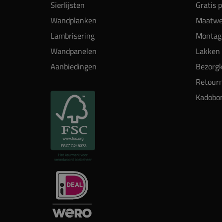
Sierlijsten
Gratis 
Wandplanken
Maatwe
Lambrisering
Montag
Wandpanelen
Lakken 
Aanbiedingen
Bezorgk
Retour
Kadobo