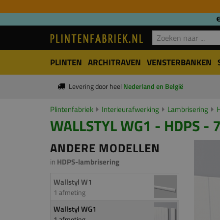
PLINTEN
ARCHITRAVEN
VENSTERBANKEN
Levering door heel
Nederland en België
Plintenfabriek
Interieurafwerking
Lambrisering
WALLSTYL WG1 - HDPS - 
ANDERE MODELLEN
in
HDPS-lambrisering
Wallstyl W1
1 afmeting
Wallstyl WG1
1 afmeting