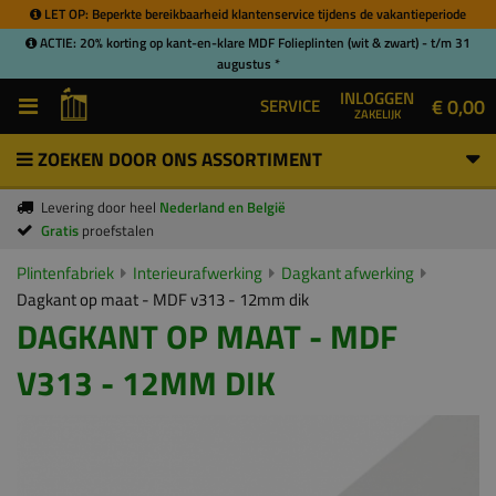
LET OP: Beperkte bereikbaarheid klantenservice tijdens de vakantieperiode
ACTIE: 20% korting op kant-en-klare MDF Folieplinten (wit & zwart) - t/m 31
augustus *
INLOGGEN
€ 0,00
SERVICE
ZAKELIJK
ZOEKEN DOOR ONS ASSORTIMENT
Levering door heel
Nederland en België
Gratis
proefstalen
Plintenfabriek
Interieurafwerking
Dagkant afwerking
Dagkant op maat - MDF v313 - 12mm dik
DAGKANT OP MAAT - MDF
V313 - 12MM DIK