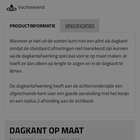
Vochtwerend
PRODUCTINFORMATIE
SPECIFICATIES
Wanneer je niet uit de voeten kunt met een plint als dagkant
omdat de standaard afmetingen niet toereikend zijn kunnen
wij de dagkantafwerking speciaal voor je op maat maken. Je
hoeft ze dan alleen op lengte te zagen en in de dagkant te
lijmen.
De dagkantafwerking heeft aan de achter/onderzijde een
afgeschuinde kant voor een goede aansluiting met het kozijn
en een radius 2 afronding aan de zichtkant.
DAGKANT OP MAAT
Model DA01 | 12mm dik | MDF v313