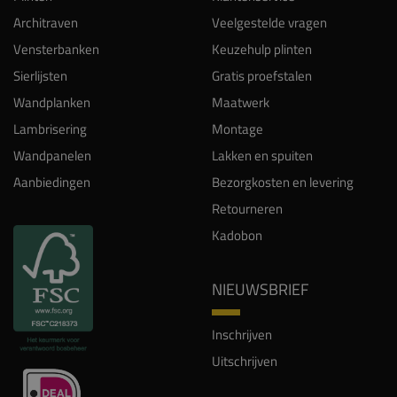
Architraven
Veelgestelde vragen
Vensterbanken
Keuzehulp plinten
Sierlijsten
Gratis proefstalen
Wandplanken
Maatwerk
Lambrisering
Montage
Wandpanelen
Lakken en spuiten
Aanbiedingen
Bezorgkosten en levering
Retourneren
Kadobon
NIEUWSBRIEF
Inschrijven
Uitschrijven