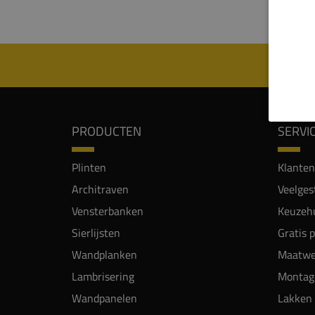
PRODUCTEN
SERVI
Plinten
Klanten
Architraven
Veelges
Vensterbanken
Keuzehu
Sierlijsten
Gratis 
Wandplanken
Maatwe
Lambrisering
Montag
Wandpanelen
Lakken 