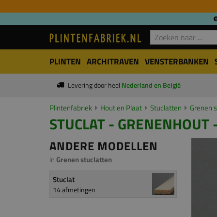
PLINTEN
ARCHITRAVEN
VENSTERBANKEN
Levering door heel
Nederland en België
Plintenfabriek
Hout en Plaat
Stuclatten
Grenen s
STUCLAT - GRENENHOUT -
ANDERE MODELLEN
in
Grenen stuclatten
Stuclat
14 afmetingen