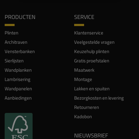
PRODUCTEN
SERVICE
Plinten
Klantenservice
Architraven
Veelgestelde vragen
Vensterbanken
Keuzehulp plinten
Sierlijsten
Gratis proefstalen
Wandplanken
Maatwerk
Lambrisering
Montage
Wandpanelen
Lakken en spuiten
Aanbiedingen
Bezorgkosten en levering
Retourneren
Kadobon
NIEUWSBRIEF