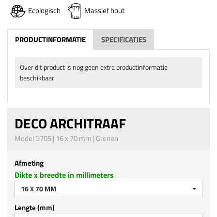
Ecologisch
Massief hout
PRODUCTINFORMATIE
SPECIFICATIES
Over dit product is nog geen extra productinformatie
beschikbaar
DECO ARCHITRAAF
Model G705 | 16 x 70 mm | Grenen
Afmeting
Dikte x breedte in millimeters
16 X 70 MM
Lengte (mm)