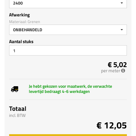
2400
Afwerking
Materiaal: Grenen
ONBEHANDELD
Aantal stuks
€ 5,02
per meter
Je hebt gekozen voor maatwerk, de verwachte
levertijd bedraagt 4-6 werkdagen
Totaal
incl. BTW
€ 12,05