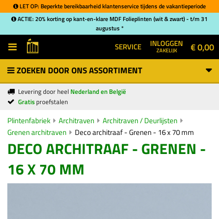
LET OP: Beperkte bereikbaarheid klantenservice tijdens de vakantieperiode
ACTIE: 20% korting op kant-en-klare MDF Folieplinten (wit & zwart) - t/m 31
augustus *
INLOGGEN
€ 0,00
SERVICE
ZAKELIJK
ZOEKEN DOOR ONS ASSORTIMENT
Levering door heel
Nederland en België
Gratis
proefstalen
Plintenfabriek
Architraven
Architraven / Deurlijsten
Grenen architraven
Deco architraaf - Grenen - 16 x 70 mm
DECO ARCHITRAAF - GRENEN -
16 X 70 MM