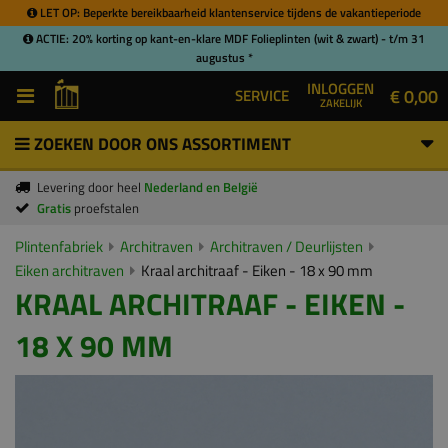
LET OP: Beperkte bereikbaarheid klantenservice tijdens de vakantieperiode
ACTIE: 20% korting op kant-en-klare MDF Folieplinten (wit & zwart) - t/m 31
augustus *
INLOGGEN
€ 0,00
SERVICE
ZAKELIJK
ZOEKEN DOOR ONS ASSORTIMENT
Levering door heel
Nederland en België
Gratis
proefstalen
Plintenfabriek
Architraven
Architraven / Deurlijsten
Eiken architraven
Kraal architraaf - Eiken - 18 x 90 mm
KRAAL ARCHITRAAF - EIKEN -
18 X 90 MM