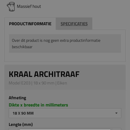
Massief hout
PRODUCTINFORMATIE
SPECIFICATIES
Over dit product is nog geen extra productinformatie
beschikbaar
KRAAL ARCHITRAAF
Model E203 | 18 x 90 mm | Eiken
Afmeting
Dikte x breedte in millimeters
18 X 90 MM
Lengte (mm)