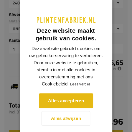
2400
Afwerking
Materiaal: Eiken
ONBEHANDELD
Deze website maakt
gebruik van cookies.
Aantal stuks
Deze website gebruikt cookies om
uw gebruikerservaring te verbeteren.
€ 16,65
Door onze website te gebruiken,
per meter
stemt u in met alle cookies in
overeenstemming met ons
Je hebt gekozen voor maatwerk, de verwachte
Cookiebeleid.
Lees verder
levertijd bedraagt 4-6 werkdagen
Alles accepteren
Totaal
incl. BTW
€ 39,96
Alles afwijzen