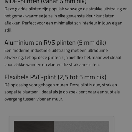
MDF-plinten (vanaf 6 mm dik)
Deze gladde plinten zijn populair vanwege de strakke uitstraling en
het gemak waarmee je ze in elke gewenste kleur kunt laten
aflakken. Perfect voor een minimalistisch interieur in jouw eigen
stijl.
Aluminium en RVS plinten (5 mm dik)
Een moderne, industriële uitstraling met een ultradunne
afwerking. Let op: deze plinten zijn niet flexibel, maar wél ideaal
voor vlakke wanden en vloeren die strak aansluiten.
Flexibele PVC-plint (2,5 tot 5 mm dik)
Dé oplossing voor gebogen muren. Deze plint is dun, strak en
soepel te plaatsen. Ideaal als je op zoek bent naar een subtiele
overgang tussen vloer en muur.