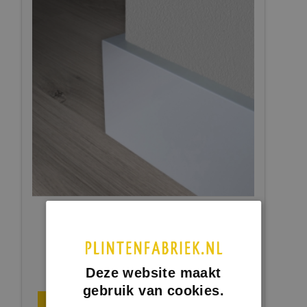
Gladde plint 9010
Model 01019010 | MDF v313
6 x 70 mm
Deze website maakt
€ 5,08
per meter
gebruik van cookies.
BEKIJKEN