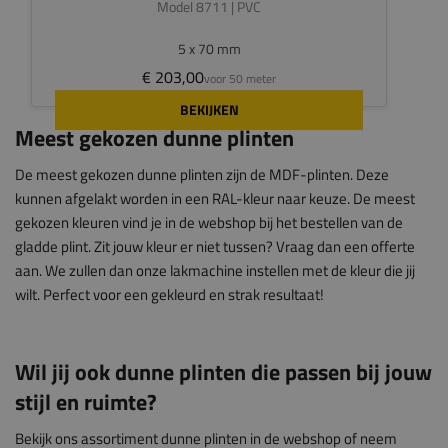
Model 8711 | PVC
5 x 70 mm
€ 203,00
voor 50 meter
BEKIJKEN
Meest gekozen dunne plinten
De meest gekozen dunne plinten zijn de MDF-plinten. Deze
kunnen afgelakt worden in een RAL-kleur naar keuze. De meest
gekozen kleuren vind je in de webshop bij het bestellen van de
gladde plint. Zit jouw kleur er niet tussen? Vraag dan een offerte
aan. We zullen dan onze lakmachine instellen met de kleur die jij
wilt. Perfect voor een gekleurd en strak resultaat!
Wil jij ook dunne plinten die passen bij jouw
stijl en ruimte?
Bekijk ons assortiment dunne plinten in de webshop of neem