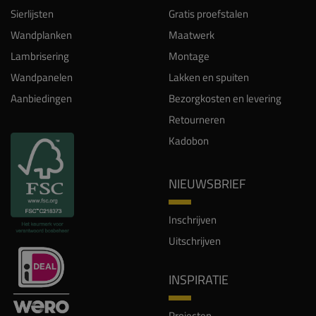
Sierlijsten
Gratis proefstalen
Wandplanken
Maatwerk
Lambrisering
Montage
Wandpanelen
Lakken en spuiten
Aanbiedingen
Bezorgkosten en levering
Retourneren
Kadobon
NIEUWSBRIEF
Inschrijven
Uitschrijven
INSPIRATIE
Projecten