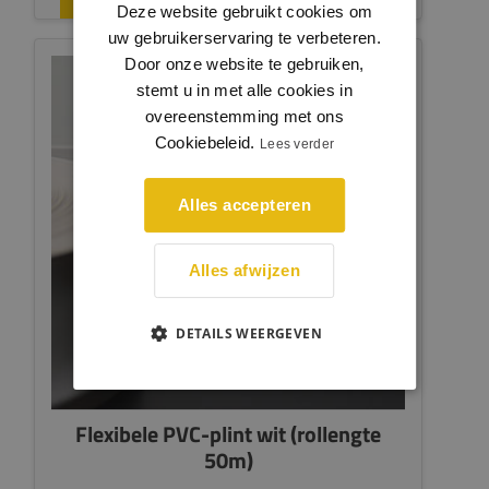
Deze website gebruikt cookies om
uw gebruikerservaring te verbeteren.
Door onze website te gebruiken,
stemt u in met alle cookies in
overeenstemming met ons
Cookiebeleid.
Lees verder
Alles accepteren
Alles afwijzen
DETAILS WEERGEVEN
Flexibele PVC-plint wit (rollengte
50m)