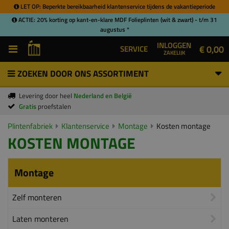
LET OP: Beperkte bereikbaarheid klantenservice tijdens de vakantieperiode
ACTIE: 20% korting op kant-en-klare MDF Folieplinten (wit & zwart) - t/m 31
augustus *
INLOGGEN
€ 0,00
SERVICE
ZAKELIJK
ZOEKEN DOOR ONS ASSORTIMENT
Levering door heel
Nederland en België
Gratis
proefstalen
Plintenfabriek
Klantenservice
Montage
Kosten montage
KOSTEN MONTAGE
Montage
Zelf monteren
Laten monteren