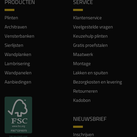
PRODUCTEN
SERVICE
Plinten
Klantenservice
Architraven
Veelgestelde vragen
Vensterbanken
Keuzehulp plinten
Sierlijsten
Gratis proefstalen
Wandplanken
Maatwerk
Lambrisering
Montage
Wandpanelen
Lakken en spuiten
Aanbiedingen
Bezorgkosten en levering
Retourneren
Kadobon
NIEUWSBRIEF
Inschrijven