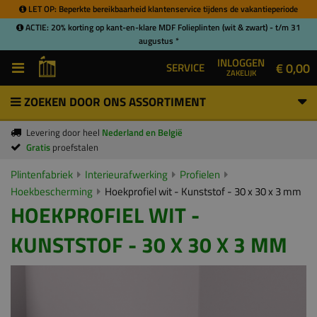
LET OP: Beperkte bereikbaarheid klantenservice tijdens de vakantieperiode
ACTIE: 20% korting op kant-en-klare MDF Folieplinten (wit & zwart) - t/m 31
augustus *
INLOGGEN
€ 0,00
SERVICE
ZAKELIJK
ZOEKEN DOOR ONS ASSORTIMENT
Levering door heel
Nederland en België
Gratis
proefstalen
Plintenfabriek
Interieurafwerking
Profielen
Hoekbescherming
Hoekprofiel wit - Kunststof - 30 x 30 x 3 mm
HOEKPROFIEL WIT -
KUNSTSTOF - 30 X 30 X 3 MM