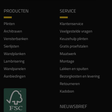
PRODUCTEN
SERVICE
Plinten
Klantenservice
Architraven
Veelgestelde vragen
Vensterbanken
Keuzehulp plinten
Sierlijsten
Gratis proefstalen
Wandplanken
Maatwerk
Lambrisering
Montage
Wandpanelen
Lakken en spuiten
Aanbiedingen
Bezorgkosten en levering
Retourneren
Kadobon
NIEUWSBRIEF