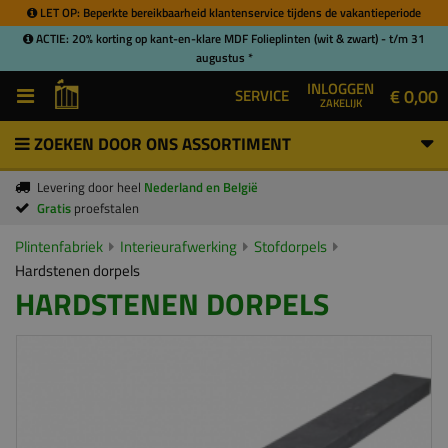
LET OP: Beperkte bereikbaarheid klantenservice tijdens de vakantieperiode
ACTIE: 20% korting op kant-en-klare MDF Folieplinten (wit & zwart) - t/m 31
augustus *
INLOGGEN
€ 0,00
SERVICE
ZAKELIJK
ZOEKEN DOOR ONS ASSORTIMENT
Levering door heel
Nederland en België
Gratis
proefstalen
Plintenfabriek
Interieurafwerking
Stofdorpels
Hardstenen dorpels
HARDSTENEN DORPELS